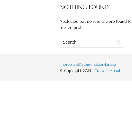
NOTHING FOUND
Apologies, but no results were found for
related post.
Impressum
I
Datenschutzerklärung
© Copyright 2014 -
Trans-Personal