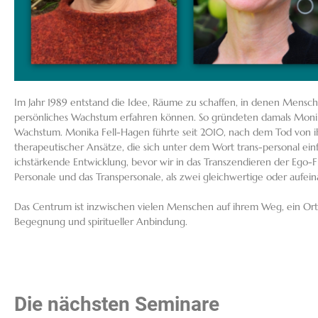
Im Jahr 1989 entstand die Idee, Räume zu schaffen, in denen Mensche
persönliches Wachstum erfahren können. So gründeten damals Monik
Wachstum. Monika Fell-Hagen führte seit 2010, nach dem Tod von i
therapeutischer Ansätze, die sich unter dem Wort trans-personal einf
ichstärkende Entwicklung, bevor wir in das Transzendieren der Ego-F
Personale und das Transpersonale, als zwei gleichwertige oder aufe
Das Centrum ist inzwischen vielen Menschen auf ihrem Weg, ein Or
Begegnung und spiritueller Anbindung.
Die nächsten Seminare