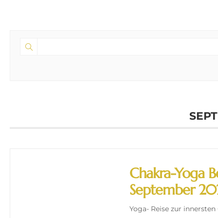
SEPT
Chakra-Yoga Be
September 2
Yoga- Reise zur innersten