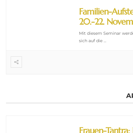
Familien-Aufst
20.-22. Nove
Mit diesem Seminar werde
sich auf die
...
A
Frauen-Tantra: