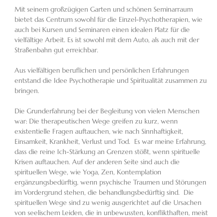
Mit seinem großzügigen Garten und schönen Seminarraum
bietet das Centrum sowohl für die Einzel-Psychotherapien, wie
auch bei Kursen und Seminaren einen idealen Platz für die
vielfältige Arbeit. Es ist sowohl mit dem Auto, als auch mit der
Straßenbahn gut erreichbar.
Aus vielfältigen beruflichen und persönlichen Erfahrungen
entstand die Idee Psychotherapie und Spiritualität zusammen zu
bringen.
Die Grunderfahrung bei der Begleitung von vielen Menschen
war: Die therapeutischen Wege greifen zu kurz, wenn
existentielle Fragen auftauchen, wie nach Sinnhaftigkeit,
Einsamkeit, Krankheit, Verlust und Tod. Es war meine Erfahrung,
dass die reine Ich-Stärkung an Grenzen stößt, wenn spirituelle
Krisen auftauchen. Auf der anderen Seite sind auch die
spirituellen Wege, wie Yoga, Zen, Kontemplation
ergänzungsbedürftig, wenn psychische Traumen und Störungen
im Vordergrund stehen, die behandlungsbedürftig sind. Die
spirituellen Wege sind zu wenig ausgerichtet auf die Ursachen
von seelischem Leiden, die in unbewussten, konflikthaften, meist