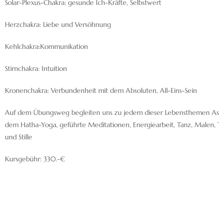
Solar-Plexus-Chakra: gesunde Ich-Kräfte, Selbstwert
Herzchakra: Liebe und Versöhnung
Kehlchakra:Kommunikation
Stirnchakra: Intuition
Kronenchakra: Verbundenheit mit dem Absoluten, All-Eins-Sein
Auf dem Übungsweg begleiten uns zu jedem dieser Lebensthemen A
dem Hatha-Yoga, geführte Meditationen, Energiearbeit, Tanz, Malen,
und Stille
Kursgebühr: 330.-€