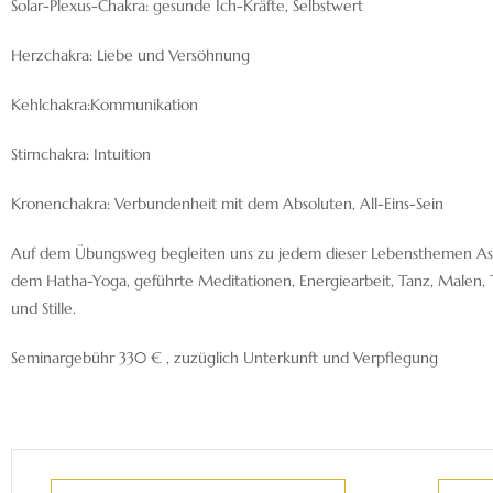
Solar-Plexus-Chakra: gesunde Ich-Kräfte, Selbstwert
Herzchakra: Liebe und Versöhnung
Kehlchakra:Kommunikation
Stirnchakra: Intuition
Kronenchakra: Verbundenheit mit dem Absoluten, All-Eins-Sein
Auf dem Übungsweg begleiten uns zu jedem dieser Lebensthemen A
dem Hatha-Yoga, geführte Meditationen, Energiearbeit, Tanz, Malen,
und Stille.
Seminargebühr 330 € , zuzüglich Unterkunft und Verpflegung