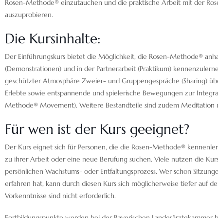
Rosen-Methode® einzutauchen und die praktische Arbeit mit der Ro
auszuprobieren.
Die Kursinhalte:
Der Einführungskurs bietet die Möglichkeit, die Rosen-Methode® anha
(Demonstrationen) und in der Partnerarbeit (Praktikum) kennenzuler
geschützter Atmosphäre Zweier- und Gruppengespräche (Sharing) übe
Erlebte sowie entspannende und spielerische Bewegungen zur Integra
Methode® Movement). Weitere Bestandteile sind zudem Meditation 
Für wen ist der Kurs geeignet?
Der Kurs eignet sich für Personen, die die Rosen-Methode® kennenl
zu ihrer Arbeit oder eine neue Berufung suchen. Viele nutzen die Kurse
persönlichen Wachstums- oder Entfaltungsprozess. Wer schon Sitzun
erfahren hat, kann durch diesen Kurs sich möglicherweise tiefer auf de
Vorkenntnisse sind nicht erforderlich.
Fortbildungspunkte werden bei der Bayerischen Landesärztekammer b