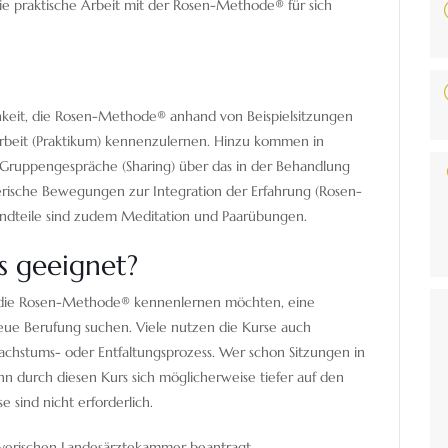
 praktische Arbeit mit der Rosen-Methode® für sich
chkeit, die Rosen-Methode® anhand von Beispielsitzungen
arbeit (Praktikum) kennenzulernen. Hinzu kommen in
Gruppengespräche (Sharing) über das in der Behandlung
erische Bewegungen zur Integration der Erfahrung (Rosen-
dteile sind zudem Meditation und Paarübungen.
s geeignet?
ie die Rosen-Methode® kennenlernen möchten, eine
eue Berufung suchen. Viele nutzen die Kurse auch
Wachstums- oder Entfaltungsprozess. Wer schon Sitzungen in
 durch diesen Kurs sich möglicherweise tiefer auf den
e sind nicht erforderlich.
yerischen Landesärztekammer beantragt.