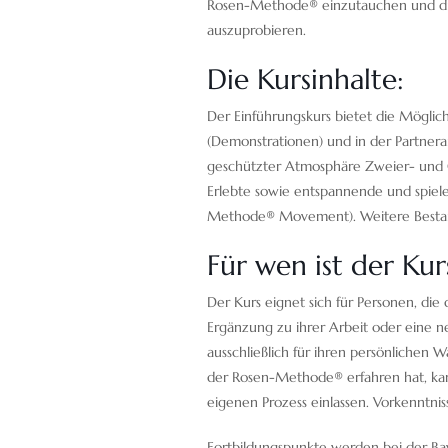
Rosen-Methode® einzutauchen und die
auszuprobieren.
Die Kursinhalte:
Der Einführungskurs bietet die Mögli
(Demonstrationen) und in der Partner
geschützter Atmosphäre Zweier- und 
Erlebte sowie entspannende und spiel
Methode® Movement). Weitere Bestan
Für wen ist der Kur
Der Kurs eignet sich für Personen, d
Ergänzung zu ihrer Arbeit oder eine n
ausschließlich für ihren persönlichen 
der Rosen-Methode® erfahren hat, kann
eigenen Prozess einlassen. Vorkenntniss
Fortbildungspunkte werden bei der Ba