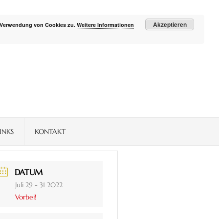
Akzeptieren
r Verwendung von Cookies zu.
Weitere Informationen
INKS
KONTAKT
DATUM
Juli 29 - 31 2022
Vorbei!