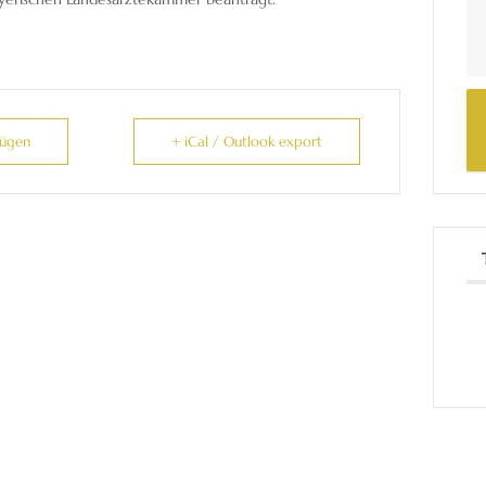
fügen
+ iCal / Outlook export