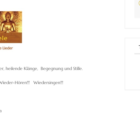
der, heilende Klänge, Begegnung und Stille.
 Wieder-Hören!!! Wiedersingen!!!
a