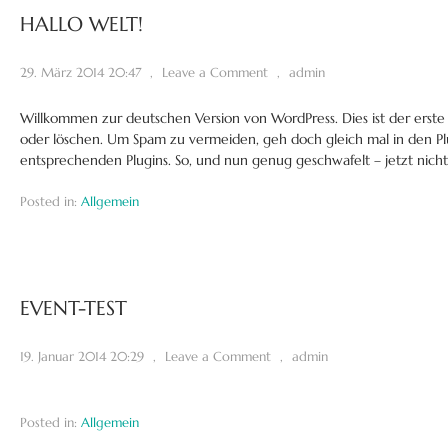
HALLO WELT!
29. März 2014 20:47
,
Leave a Comment
,
admin
Willkommen zur deutschen Version von WordPress. Dies ist der erste 
oder löschen. Um Spam zu vermeiden, geh doch gleich mal in den Plu
entsprechenden Plugins. So, und nun genug geschwafelt – jetzt nicht
Posted in:
Allgemein
EVENT-TEST
19. Januar 2014 20:29
,
Leave a Comment
,
admin
Posted in:
Allgemein