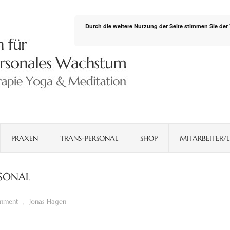
Durch die weitere Nutzung der Seite stimmen Sie de
PRAXEN
TRANS-PERSONAL
SHOP
MITARBEITER/L
RSONAL
omment
,
Jonas Hagen