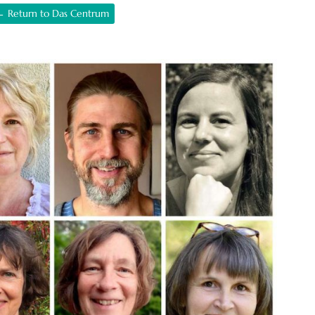
← Return to Das Centrum