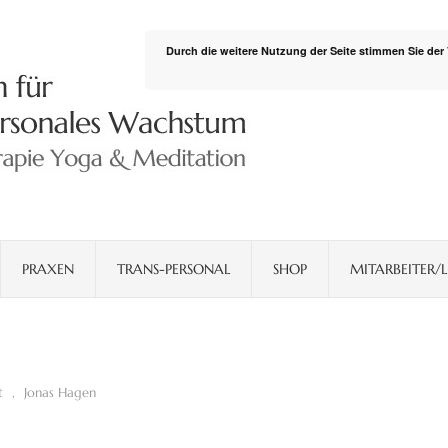
Durch die weitere Nutzung der Seite stimmen Sie de
PRAXEN
TRANS-PERSONAL
SHOP
MITARBEITER/L
t
,
Jonas Hagen