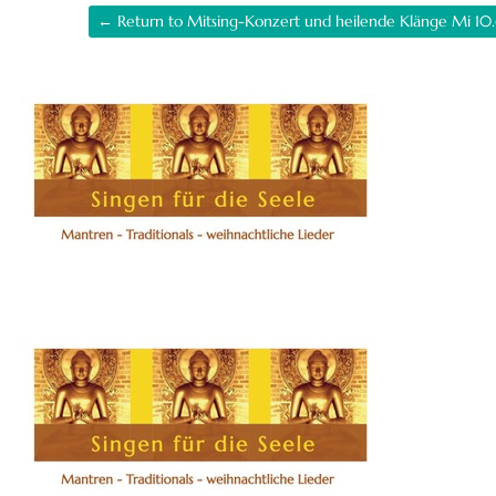
← Return to Mitsing-Konzert und heilende Klänge Mi 10.