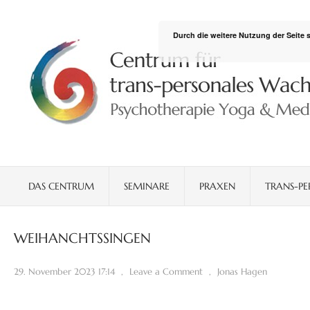
Durch die weitere Nutzung der Seite
DAS CENTRUM
SEMINARE
PRAXEN
TRANS-PE
WEIHANCHTSSINGEN
29. November 2023 17:14
,
Leave a Comment
,
Jonas Hagen