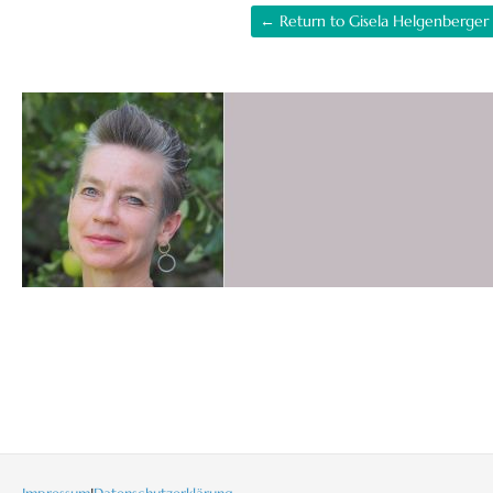
← Return to Gisela Helgenberger